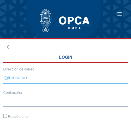
LOGIN
Dirección de correo
Contraseña
Recuérdame