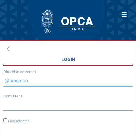
LOGIN
Dirección de correo
Contraseña
Recuérdame