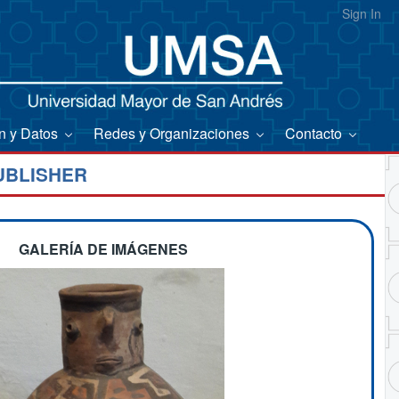
Sign In
on y Datos
Redes y Organizaciones
Contacto
UBLISHER
GALERÍA DE IMÁGENES