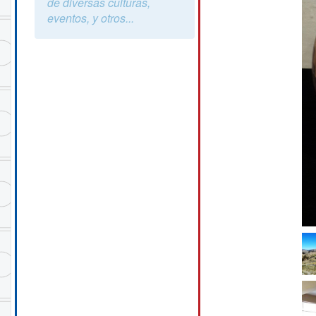
de diversas culturas,
eventos, y otros...