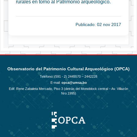
rurales en torno al Patrimonio arqueológico.
Publicado: 02 nov 2017
Observatorio del Patrimonio Cultural Arqueológico (OPCA)
Teléfono: (591 - 2)
2445570 – 2442228
E-mail:
opca@umsa.bo
Edif. Rene Zabaleta Mercado, Piso 3 (detrás del Monoblock central – Av. Villazón
Nro.1995)