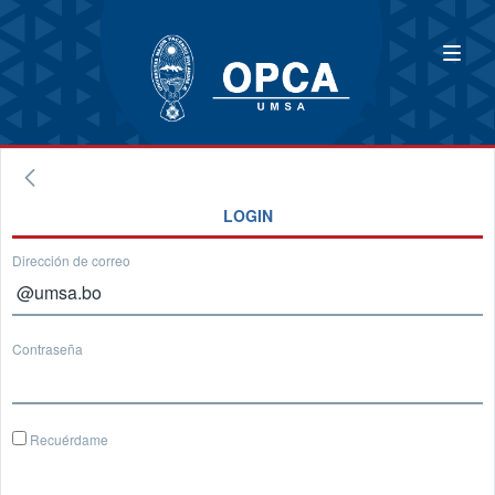
LOGIN
Dirección de correo
Contraseña
Recuérdame