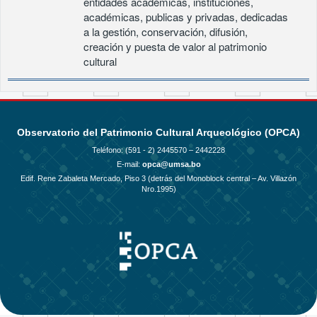
entidades académicas, instituciones,
académicas, publicas y privadas, dedicadas
a la gestión, conservación, difusión,
creación y puesta de valor al patrimonio
cultural
Observatorio del Patrimonio Cultural Arqueológico (OPCA)
Teléfono: (591 - 2)
2445570 – 2442228
E-mail:
opca@umsa.bo
Edif. Rene Zabaleta Mercado, Piso 3 (detrás del Monoblock central – Av. Villazón
Nro.1995)