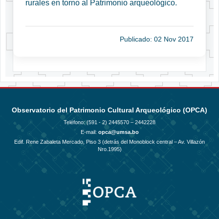
rurales en torno al Patrimonio arqueológico.
Publicado: 02 Nov 2017
Observatorio del Patrimonio Cultural Arqueológico (OPCA)
Teléfono: (591 - 2)
2445570 – 2442228
E-mail:
opca@umsa.bo
Edif. Rene Zabaleta Mercado, Piso 3 (detrás del Monoblock central – Av. Villazón
Nro.1995)