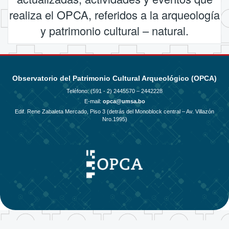
realiza el OPCA, referidos a la arqueología
y patrimonio cultural – natural.
Observatorio del Patrimonio Cultural Arqueológico (OPCA)
Teléfono: (591 - 2)
2445570 – 2442228
E-mail:
opca@umsa.bo
Edif. Rene Zabaleta Mercado, Piso 3 (detrás del Monoblock central – Av. Villazón
Nro.1995)