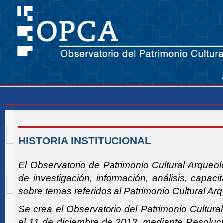
HISTORIA INSTITUCIONAL
El Observatorio de Patrimonio Cultural Arqueol
de investigación, información, análisis, capac
sobre temas referidos al Patrimonio Cultural Arq
Se crea el Observatorio del Patrimonio Cultur
el 11 de diciembre de 2013, mediante Resolu