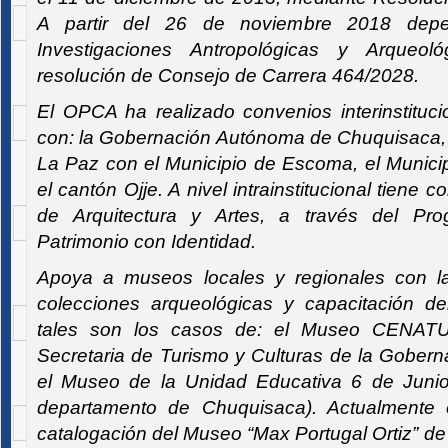
A partir del 26 de noviembre 2018 depen
Investigaciones Antropológicas y Arqueoló
resolución de Consejo de Carrera 464/2028.
El OPCA ha realizado convenios interinstituc
con: la Gobernación Autónoma de Chuquisaca,
La Paz con el Municipio de Escoma, el Munic
el cantón Ojje. A nivel intrainstitucional tiene 
de Arquitectura y Artes, a través del Pr
Patrimonio con Identidad.
Apoya a museos locales y regionales con l
colecciones arqueológicas y capacitación de
tales son los casos de: el Museo CENATU
Secretaria de Turismo y Culturas de la Gober
el Museo de la Unidad Educativa 6 de Junio 
departamento de Chuquisaca). Actualmente 
catalogación del Museo “Max Portugal Ortiz” de 