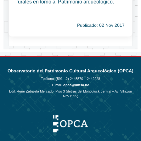
rurales en torno al Patrimonio arqueológico.
Publicado: 02 Nov 2017
Observatorio del Patrimonio Cultural Arqueológico (OPCA)
Teléfono: (591 - 2)
2445570 – 2442228
E-mail:
opca@umsa.bo
Edif. Rene Zabaleta Mercado, Piso 3 (detrás del Monoblock central – Av. Villazón
Nro.1995)