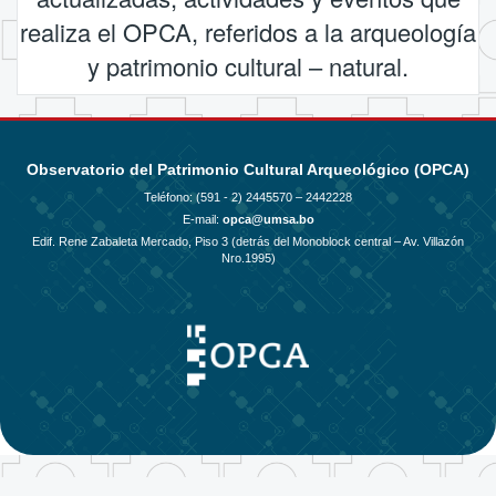
realiza el OPCA, referidos a la arqueología
y patrimonio cultural – natural.
Observatorio del Patrimonio Cultural Arqueológico (OPCA)
Teléfono: (591 - 2)
2445570 – 2442228
E-mail:
opca@umsa.bo
Edif. Rene Zabaleta Mercado, Piso 3 (detrás del Monoblock central – Av. Villazón
Nro.1995)