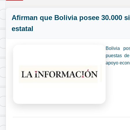
Afirman que Bolivia posee 30.000 s
estatal
Bolivia po
puestas de 
apoyo econ