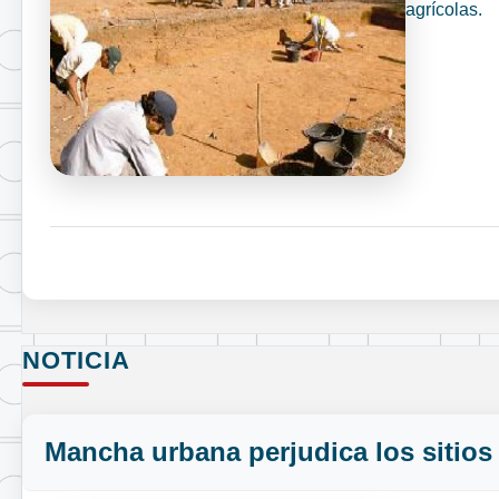
agrícolas.
NOTICIA
Mancha urbana perjudica los sitio