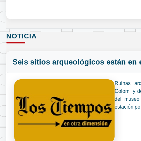
NOTICIA
Seis sitios arqueológicos están en
Ruinas arq
Colomi y d
del museo 
estación pol