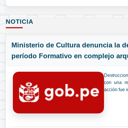
NOTICIA
Ministerio de Cultura denuncia la d
período Formativo en complejo arq
Destruccio
con una re
acción fue i