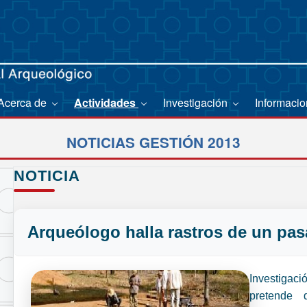
Acerca de
Actividades
Investigación
Informaci
NOTICIAS GESTIÓN 2013
NOTICIA
Arqueólogo halla rastros de un pas
Investigac
pretende 