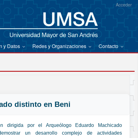
Acceder
on y Datos
Redes y Organizaciones
Contacto
ado distinto en Beni
ión dirigida por el Arqueólogo Eduardo Machicado
demostrar un desarrollo complejo de actividades