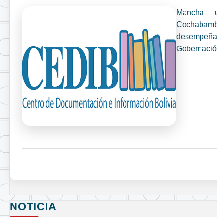
Mancha u
Cochabamba
desempeña 
Gobernaci
NOTICIA