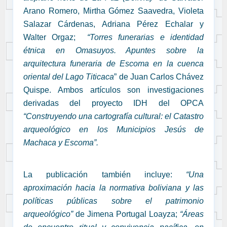
Arano Romero, Mirtha Gómez Saavedra, Violeta
Salazar Cárdenas, Adriana Pérez Echalar y
Walter Orgaz;
“Torres funerarias e identidad
étnica en Omasuyos. Apuntes sobre la
arquitectura funeraria de Escoma en la cuenca
oriental del Lago Titicaca
” de Juan Carlos Chávez
Quispe. Ambos artículos son investigaciones
derivadas del proyecto IDH del OPCA
“Construyendo una cartografía cultural: el Catastro
arqueológico en los Municipios Jesús de
Machaca y Escoma”.
La publicación también incluye:
“Una
aproximación hacia la normativa boliviana y las
políticas públicas sobre el patrimonio
arqueológico”
de
Jimena Portugal Loayza;
“Áreas