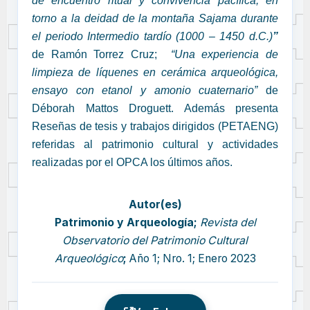
de encuentro ritual y convivencia pacífica, en
torno a la deidad de la montaña Sajama durante
el periodo Intermedio tardío (1000 – 1450 d.C.)
”
de Ramón Torrez Cruz;
“Una experiencia de
limpieza de líquenes en cerámica arqueológica,
ensayo con etanol y amonio cuaternario”
de
Déborah Mattos Droguett. Además presenta
Reseñas de tesis y trabajos dirigidos (PETAENG)
referidas al patrimonio cultural y actividades
realizadas por el OPCA los últimos años.
Autor(es)
Patrimonio y Arqueología;
Revista del
Observatorio del Patrimonio Cultural
Arqueológico
;
Año 1; Nro. 1; Enero 2023