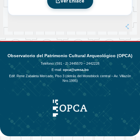
Ver Enlace
Observatorio del Patrimonio Cultural Arqueológico (OPCA)
Teléfono: (591 - 2)
2445570 – 2442228
E-mail:
opca@umsa.bo
Edif. Rene Zabaleta Mercado, Piso 3 (detrás del Monoblock central – Av. Villazón
Nro.1995)