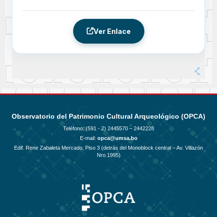
Ver Enlace
Observatorio del Patrimonio Cultural Arqueológico (OPCA)
Teléfono: (591 - 2)
2445570 – 2442228
E-mail:
opca@umsa.bo
Edif. Rene Zabaleta Mercado, Piso 3 (detrás del Monoblock central – Av. Villazón
Nro.1995)