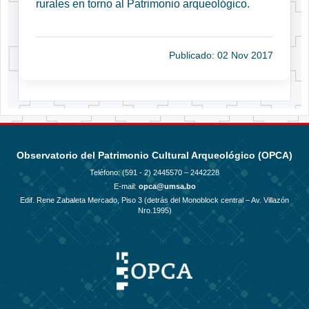
rurales en torno al Patrimonio arqueológico.
Publicado: 02 Nov 2017
Observatorio del Patrimonio Cultural Arqueológico (OPCA)
Teléfono: (591 - 2)
2445570 – 2442228
E-mail:
opca@umsa.bo
Edif. Rene Zabaleta Mercado, Piso 3 (detrás del Monoblock central – Av. Villazón
Nro.1995)