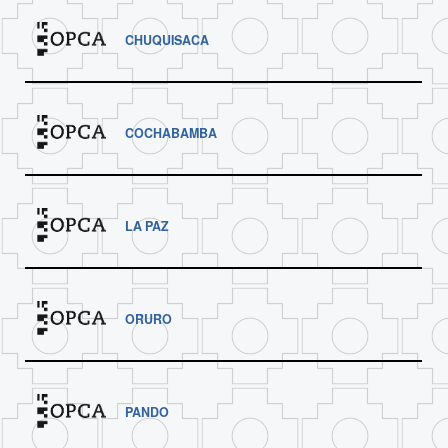
CHUQUISACA
COCHABAMBA
LA PAZ
ORURO
PANDO