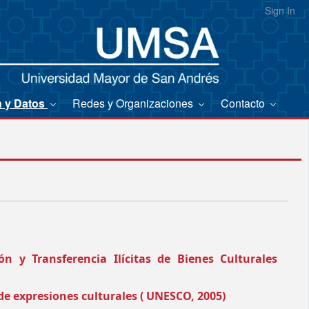
Sign In
n y Datos
Redes y Organizaciones
Contacto
 y Transferencia Ilícitas de Bienes Culturales
de expresiones culturales ( UNESCO, 2005)