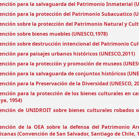
nción para la salvaguarda del Patrimonio Inmaterial (
nción para la protección del Patrimonio Subacuatico (
nción sobre la protección del Patrimonio Natural y Cul
ención sobre bienes muebles (UNESCO,1978)
nción sobre destrucción intencional del Patrimonio Cul
nción para paisajes urbanos históricos (UNESCO,2011)
nción para la protección y promoción de museos (UNES
nción para la salvaguarda de conjuntos históricos (UN
nción para la Preservación de la Diversidad (UNESCO, 2
nción para la protección de los bienes culturales en 
ya, 1954)
ención de UNIDROIT sobre bienes culturales robados o
nción de la OEA sobre la defensa del Patrimonio Arqu
canas (Convención de San Salvador, Santiago de Chile, 