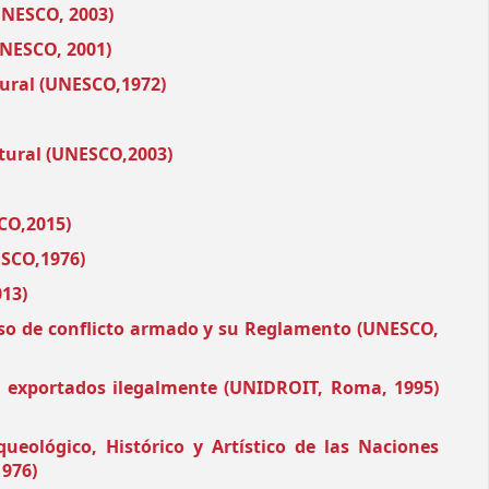
UNESCO, 2003)
UNESCO, 2001)
tural (UNESCO,1972)
tural (UNESCO,2003)
CO,2015)
ESCO,1976)
013)
caso de conflicto armado y su Reglamento (UNESCO,
 exportados ilegalmente (UNIDROIT, Roma, 1995)
eológico, Histórico y Artístico de las Naciones
1976)