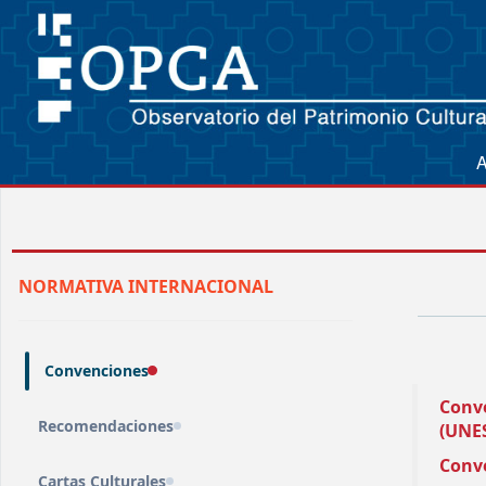
A
NORMATIVA INTERNACIONAL
Convenciones
Conv
Recomendaciones
(UNES
Conve
Cartas Culturales