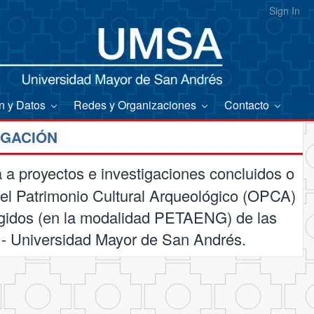
Sign In
on y Datos
Redes y Organizaciones
Contacto
IGACIÓN
a a proyectos e investigaciones concluidos o
del Patrimonio Cultural Arqueológico (OPCA)
rigidos (en la modalidad PETAENG) de las
 - Universidad Mayor de San Andrés.