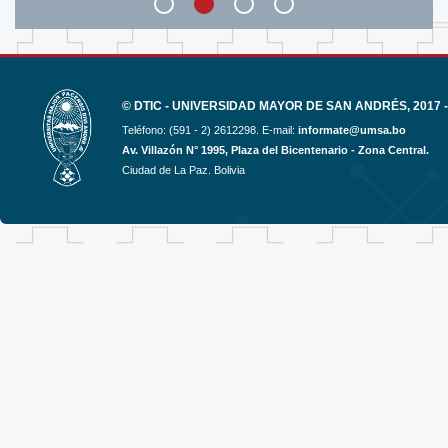
© DTIC - UNIVERSIDAD MAYOR DE SAN ANDRÉS, 2017 -
Teléfono: (591 - 2) 2612298. E-mail:
informate@umsa.bo
Av. Villazón N° 1995, Plaza del Bicentenario - Zona Central.
Ciudad de La Paz. Bolivia