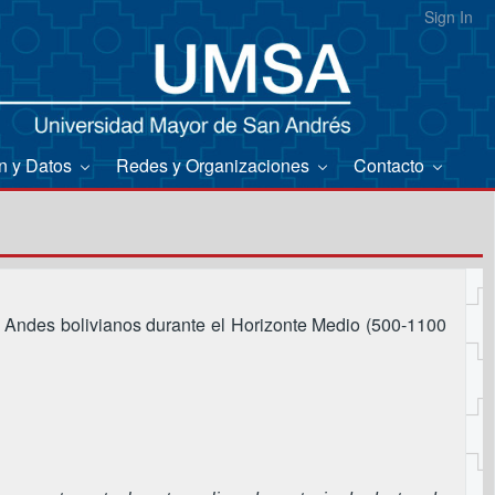
Sign In
on y Datos
Redes y Organizaciones
Contacto
os Andes bolivianos durante el Horizonte Medio (500-1100