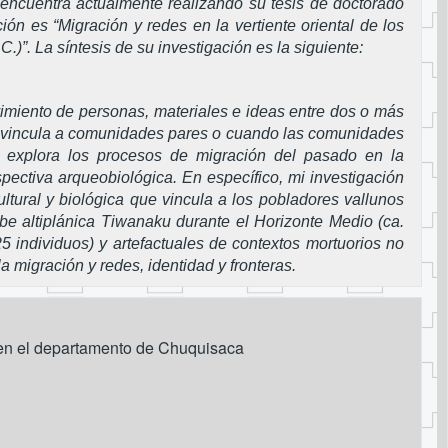
encuentra actualmente realizando su tesis de doctorado
ión es “Migración y redes en la vertiente oriental de los
)”. La síntesis de su investigación es la siguiente:
imiento de personas, materiales e ideas entre dos o más
do vincula a comunidades pares o cuando las comunidades
ón explora los procesos de migración del pasado en la
pectiva arqueobiológica. En específico, mi investigación
ultural y biológica que vincula a los pobladores vallunos
be altiplánica Tiwanaku durante el Horizonte Medio (ca.
5 individuos) y artefactuales de contextos mortuorios no
 migración y redes, identidad y fronteras.
s en el departamento de Chuquisaca