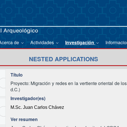
Acerca de
Actividades
Investigación
Informaci
NESTED APPLICATIONS
Título
Proyecto: Migración y redes en la vertiente oriental de l
d.C.)
Investigador(es)
M.Sc. Juan Carlos Chávez
Ver resumen